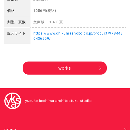
価格
1056円(税込)
判型・頁数
文庫版・３４０頁
版元サイト
https://www.chikumashobo.co.jp/product/978448
0436559/
works
news