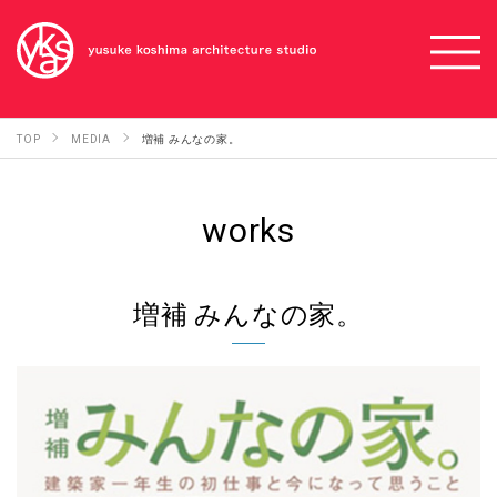
TOP
MEDIA
増補 みんなの家。
works
増補 みんなの家。