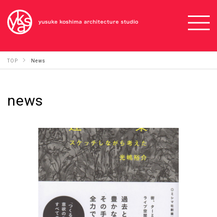
TOP
News
news