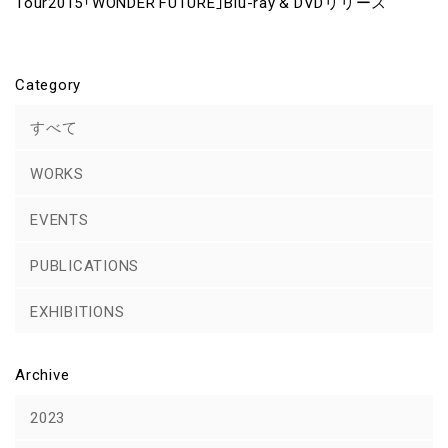
Tour2015「WONDER FUTURE」Blu-ray & DVDリリース
Category
すべて
WORKS
EVENTS
PUBLICATIONS
EXHIBITIONS
Archive
2023