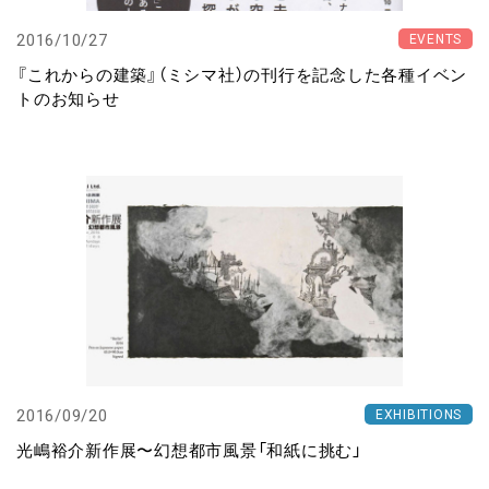
2016/10/27
EVENTS
『これからの建築』（ミシマ社）の刊行を記念した各種イベン
トのお知らせ
2016/09/20
EXHIBITIONS
光嶋裕介新作展〜幻想都市風景「和紙に挑む」