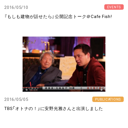
2016/05/10
EVENTS
『もしも建物が話せたら』公開記念トーク＠Cafe Fish!
2016/05/05
PUBLICATIONS
TBS「オトナの！」に安野光雅さんと出演しました