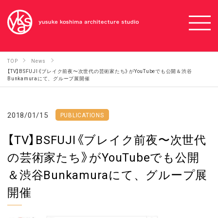
TOP
News
【TV】BSFUJI《ブレイク前夜〜次世代の芸術家たち》がYouTubeでも公開＆渋谷
Bunkamuraにて、グループ展開催
2018/01/15
PUBLICATIONS
【TV】BSFUJI《ブレイク前夜〜次世代
の芸術家たち》がYouTubeでも公開
＆渋谷Bunkamuraにて、グループ展
開催