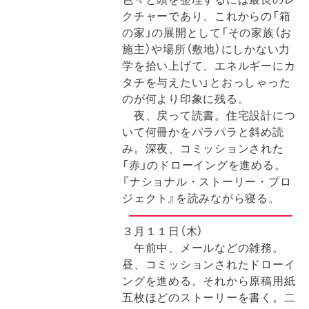
クチャーであり、これからの「箱
の家」の展開として「その家族（お
施主）や場所（敷地）にしかない力
学を拾い上げて、エネルギーにカ
タチを与えたい」とおっしゃった
のが何より印象に残る
。
夜、戻って読書。住宅設計につ
いて何冊かをパラパラと斜め読
み。深夜、コミッションされた
「赤」のドローイングを進める。
『ナショナル・ストーリー・プロ
ジェクト』を読みながら寝る。
３月１１日（木）
午前中、メールなどの雑務。
昼、コミッションされたドローイ
ングを進める。それから原稿用紙
五枚ほどのストーリーを書く。二