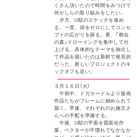
くさん頂いたので時間をみつけて
何かしらの取り組みをしたい。
夕方、U邸のスケッチを進め
る。一度、頭をゼロにしてコンセ
プトの広がりを探る。夜、「都会
の森」ドローイングを集中して仕
上げる。具体的なテーマを抽出し
て作品を描いたのは新鮮で発見的
だった。新しいプロジェクトのキ
ックオフも近い。
３月１６日（火）
午前中、ドガカードルより版画
作品たちがフレームに納められて
届く。早速、それぞれのお施主さ
んへの手配を準備する。
午後、U邸の平面を図面化作
業。ベクターが不慣れでなかなか