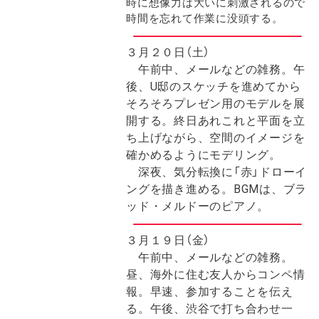
時に想像力は大いに刺激されるので
時間を忘れて作業に没頭する。
３月２０日（土）
午前中、メールなどの雑務。午
後、U邸のスケッチを進めてから
そろそろプレゼン用のモデルを展
開する。終日あれこれと平面を立
ち上げながら、空間のイメージを
確かめるようにモデリング。
深夜、気分転換に「赤」ドローイ
ングを描き進める。BGMは、ブラ
ッド・メルドーのピアノ。
３月１９日（金）
午前中、メールなどの雑務。
昼、海外に住む友人からコンペ情
報。早速、参加することを伝え
る。午後、渋谷で打ち合わせ一