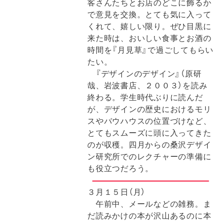
客さんたちとお店のどこに飾るか
で意見を交換。とても気に入って
くれて、嬉しい限り。ぜひ目黒に
来た時は、おいしい食事とお酒の
時間を『月見草』で過ごしてもらい
たい。
『デザインのデザイン』（原研
哉、岩波書店、２００３）を読み
終わる。学生時代ぶりに読んだ
が、デザインの歴史におけるモリ
スやバウハウスの位置づけなど、
とてもスムーズに頭に入ってきた
のが収穫。四月からの桑沢デザイ
ン研究所でのレクチャーの準備に
も役立つだろう。
３月１５日（月）
午前中、メールなどの雑務。ま
だ読みかけの本が沢山あるのに本