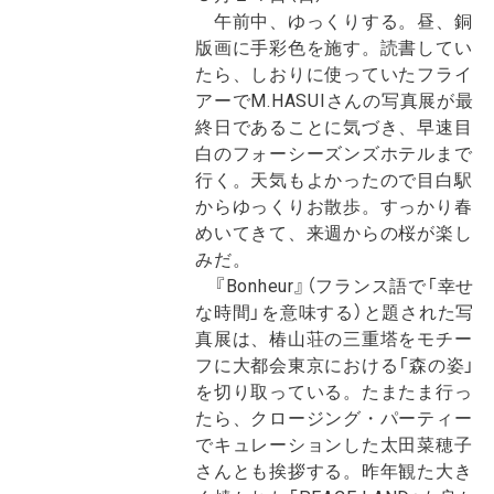
午前中、ゆっくりする。昼、銅
版画に手彩色を施す。読書してい
たら、しおりに使っていたフライ
アーでM.HASUIさんの写真展が最
終日であることに気づき、早速目
白のフォーシーズンズホテルまで
行く。天気もよかったので目白駅
からゆっくりお散歩。すっかり春
めいてきて、来週からの桜が楽し
みだ。
『Bonheur』（フランス語で「幸せ
な時間」を意味する）と題された写
真展は、椿山荘の三重塔をモチー
フに大都会東京における「森の姿」
を切り取っている。たまたま行っ
たら、クロージング・パーティー
でキュレーションした太田菜穂子
さんとも挨拶する。昨年観た大き