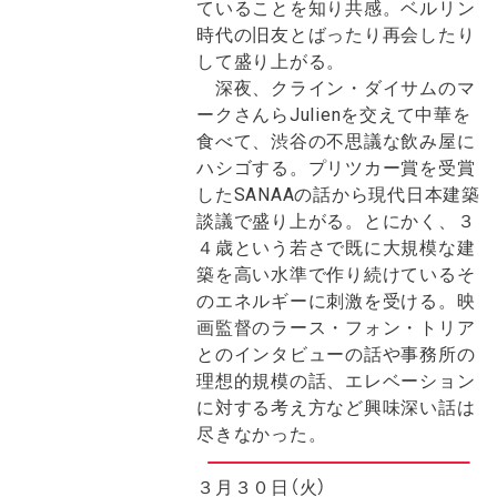
ていることを知り共感。ベルリン
時代の旧友とばったり再会したり
して盛り上がる。
深夜、クライン・ダイサムのマ
ークさんらJulienを交えて中華を
食べて、渋谷の不思議な飲み屋に
ハシゴする。プリツカー賞を受賞
したSANAAの話から現代日本建築
談議で盛り上がる。とにかく、３
４歳という若さで既に大規模な建
築を高い水準で作り続けているそ
のエネルギーに刺激を受ける。映
画監督のラース・フォン・トリア
とのインタビューの話や事務所の
理想的規模の話、エレベーション
に対する考え方など興味深い話は
尽きなかった。
３月３０日（火）