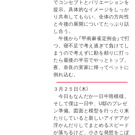
でコンセプトとバリエーションを
提示。具体的なイメージをしっか
り共有してもらい、全体の方向性
と今後の展開についてたっぷり話
し合う。
午後から「甲南麻雀定例会」で打
つ。寝不足で考え過ぎて負けてし
まうので考えずに勘を頼りに打っ
たら最後の半荘でやっとトップ。
夜、奈良の実家に帰ってベットに
倒れ込む。
３月２５日（木）
今日もなんだか一日中雨模様。
そして僕は一日中、U邸のプレゼ
ン準備。図面と模型を行ったり来
たりしていると新しいアイデアが
浮かんだりしてまとめるスピード
が落ちるけど、小さな発想をこぼ