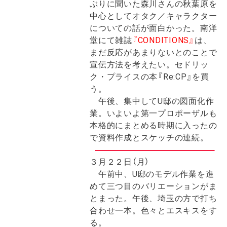
ぶりに聞いた森川さんの秋葉原を
中心としてオタク／キャラクター
についての話が面白かった。南洋
堂にて雑誌
『CONDITIONS』
は、
まだ反応があまりないとのことで
宣伝方法を考えたい。セドリッ
ク・プライスの本
『Re:CP』を買
う。
午後、集中してU邸の図面化作
業。いよいよ第一プロポーザルも
本格的にまとめる時期に入ったの
で資料作成とスケッチの連続。
３月２２日（月）
午前中、U邸のモデル作業を進
めて三つ目のバリエーションがま
とまった。午後、埼玉の方で打ち
合わせ一本。色々とエスキスをす
る。