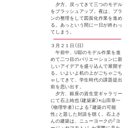
夕方、戻ってきて三つのモデル
をブラッシュアップ。夜は、プラ
ンの整理をして図面化作業を進め
る。あっという間に一日が終わっ
てしまう。
３月２１日（日）
午前中、U邸のモデル作業を進
めて二つ目のバリエーションに新
しいアイデアを盛り込んで展開す
る。いよいよ机の上がごちゃごち
ゃしてきて、学生時代の課題提出
前を思い出す。
夕方、銀座の資生堂ギャラリー
にて石上純也（建築家）×山田章一
（物理学者）による『建築の可能
性』と題した対談を聴く。石上さ
んの建築は、ニューヨークの「ヨ
ージ・ヤマモト」しか実際に見た