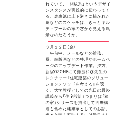
れていて、「開放系」というデザイ
ンスタンスが実践的に伝わってく
る。裏表紙に上下逆さに描かれた
鳥などのスケッチは、きっとキル
ティプールの家の窓から見える風
景なのだろうか。
３月１２日（金）
午前中、メールなどの雑務。
昼、銅版画などの整理やホームペ
ージのアップデート作業。夕方、
新宿OZONEにて難波和彦先生の
レクチャー『住宅建築のソリュー
ションメソッドを考える』を聴
く。大学教授としての先日の最終
講義から「住宅設計」つまりは「箱
の家」シリーズを抽出して四層構
造も含めた建築家としてのお話。
色々と頭を整理するには最良のレ