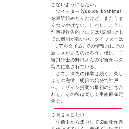
さないようにしたい。
ツイッター（yusuke_koshima）
を最近始めたんだけど、まだうま
くつぶやけない。しかし、こうし
た事後報告的ブログは「記録」とし
ての機能が強い中、ツイッターは
「リアルタイム」での情報力にその
新しさがあるのだろう。僕は、宇
宙飛行士の野口さんの宇宙からの
写真に癒されている。
さて、深夜の作業は続く。久し
ぶりの完徹。明日の始発で神戸
へ。デザイン提案の最初の打ち合
わせ。その後は楽しく甲南麻雀定
例会。
３月２４日（水）
午前中から集中して図面化作業
を仕上げていく。デザインは常に