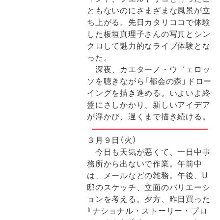
ともないのにさまざまな風景が立
ち上がる。先日カタリココで体験
した板垣真理子さんの写真とシン
クロして魅力的なライブ体験とな
った。
深夜、カエターノ・ウ゛ェロッ
ソを聴きながら「都会の森」ドロー
イングを描き進める。いよいよ終
盤にさしかかり、新しいアイデア
が浮かび、遅くまで描き続ける。
３月９日（火）
今日も天気が悪くて、一日中事
務所から出ないで作業。午前中
は、メールなどの雑務。午後、U
邸のスケッチ、立面のバリエーシ
ョンを考える。夕方、昨日買った
『ナショナル・ストーリー・プロ