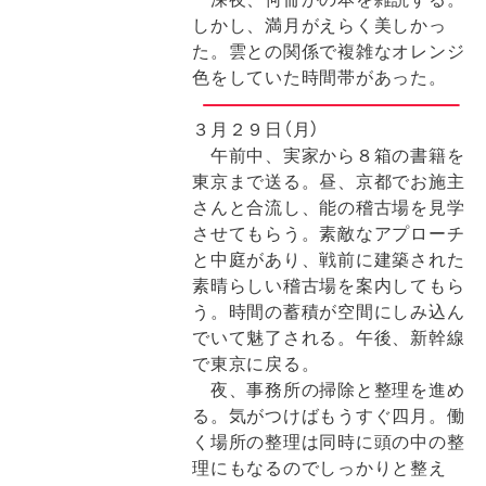
しかし、満月がえらく美しかっ
た。雲との関係で複雑なオレンジ
色をしていた時間帯があった。
３月２９日（月）
午前中、実家から８箱の書籍を
東京まで送る。昼、京都でお施主
さんと合流し、能の稽古場を見学
させてもらう。素敵なアプローチ
と中庭があり、戦前に建築された
素晴らしい稽古場を案内してもら
う。時間の蓄積が空間にしみ込ん
でいて魅了される。午後、新幹線
で東京に戻る。
夜、事務所の掃除と整理を進め
る。気がつけばもうすぐ四月。働
く場所の整理は同時に頭の中の整
理にもなるのでしっかりと整え