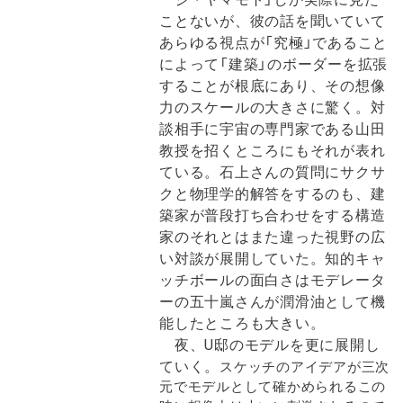
ことないが、彼の話を聞いていて
あらゆる視点が「究極」であること
によって「建築」のボーダーを拡張
することが根底にあり、その想像
力のスケールの大きさに驚く。対
談相手に宇宙の専門家である山田
教授を招くところにもそれが表れ
ている。石上さんの質問にサクサ
クと物理学的解答をするのも、建
築家が普段打ち合わせをする構造
家のそれとはまた違った視野の広
い対談が展開していた。知的キャ
ッチボールの面白さはモデレータ
ーの五十嵐さんが潤滑油として機
能したところも大きい。
夜、U邸のモデルを更に展開し
ていく。
スケッチのアイデアが三次
元でモデルとして確かめられるこの