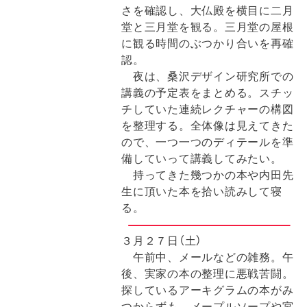
さを確認し、大仏殿を横目に二月
堂と三月堂を観る。三月堂の屋根
に観る時間のぶつかり合いを再確
認。
夜は、桑沢デザイン研究所での
講義の予定表をまとめる。スチッ
チしていた連続レクチャーの構図
を整理する。全体像は見えてきた
ので、一つ一つのディテールを準
備していって講義してみたい。
持ってきた幾つかの本や内田先
生に頂いた本を拾い読みして寝
る。
３月２７日（土）
午前中、メールなどの雑務。午
後、実家の本の整理に悪戦苦闘。
探しているアーキグラムの本がみ
つからずも、メープルソープや宮