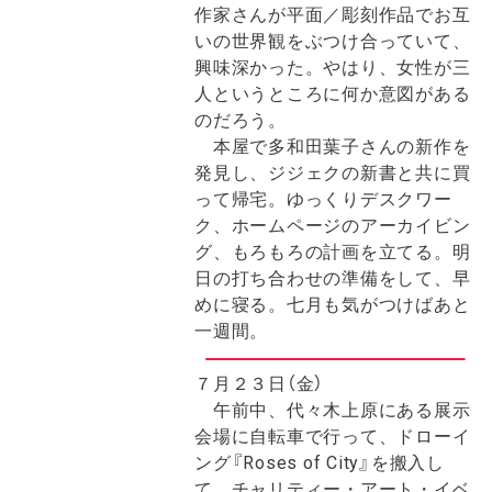
作家さんが平面／彫刻作品でお互
いの世界観をぶつけ合っていて、
興味深かった。やはり、女性が三
人というところに何か意図がある
のだろう。
本屋で多和田葉子さんの新作を
発見し、ジジェクの新書と共に買
って帰宅。ゆっくりデスクワー
ク、ホームページのアーカイビン
グ、もろもろの計画を立てる。明
日の打ち合わせの準備をして、早
めに寝る。七月も気がつけばあと
一週間。
７月２３日（金）
午前中、代々木上原にある展示
会場に自転車で行って、ドローイ
ング『Roses of City』を搬入し
て、チャリティー・アート・イベ