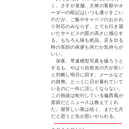
く。さすが老舗、大将の客順やオ
ーダーの暗記はいつも通りすごい
のだが、ご飯やキャベツのおかわ
り対応のみならず、とても行き届
いたサービスの質の高さに感心す
る。もちろん味も絶品。店を出る
時の笑顔の挨拶も何だか気持ちが
いい。
深夜、早速模型写真を撮ろうと
するも、やはり自然光の方が良い
と判断し明日に回す。メールなど
の雑務。とっくに日が暮れていて
いるのに一向に涼しくならない。
この熱波は蛇行している偏西風が
原因だとニュースは教えてくれ
た。寝苦しい夜は続く、まだ七月
だと思うと先が思いやられる。