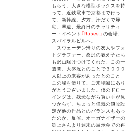
もらう。大きな模型ボックスを持
って、近鉄電車で京都まで行っ
て、新幹線。夕方、汗だくで帰
宅。早速、最終日のチャリティ
ー・イベント
『Roses.』
の会場、
スパイラルビルへ。
スウェーデン帰りの友人やフォ
トグラファー、桑沢の教え子たち
も沢山駆けつけてくれた。この一
週間、大盛況とのことで３０００
人以上の来客があったとのこと。
この場を借りて、ご来場誠にあり
がとうございました。僕のドロー
イングは、残念ながら買い手が見
つからず。ちょっと強気の値段設
定が他の作品とのバランスもあっ
たのか、反省。オーガナイザーの
渕上さんより週末の展示会での再