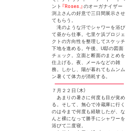
ント
『Roses.』
のオーガナイザー
渕上さんの好意で三日間展示させ
てもらう。
滝のような汗でシャワーを浴び
て昼から仕事。七里ケ浜プロジェ
クトの方向性を整理してスケッチ
下地を進める。午後、U邸の図面
チェック。立面と断面のまとめを
仕上げる。夜、メールなどの雑
務。しかし、陽が暮れてもムンム
ン暑くて体力が消耗する。
７月２２日（木）
あまりの暑さに何度も目が覚め
る。そして、無心で冷蔵庫に行く
のは今まで何度も経験したが、な
んと裸になって勝手にシャワーを
浴びて二度寝。