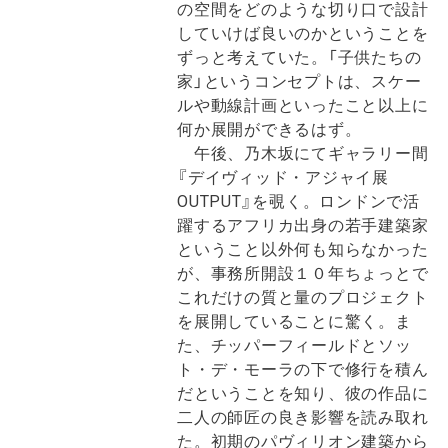
の空間をどのような切り口で設計
していけば良いのかということを
ずっと考えていた。「子供たちの
家」というコンセプトは、スケー
ルや動線計画といったこと以上に
何か展開ができるはず。
午後、乃木坂にてギャラリー間
『デイヴィッド・アジャイ展
OUTPUT』を覗く。ロンドンで活
躍するアフリカ出身の若手建築家
ということ以外何も知らなかった
が、事務所開設１０年ちょっとで
これだけの質と量のプロジェクト
を展開していることに驚く。ま
た、チッパーフィールドとソッ
ト・デ・モーラの下で修行を積ん
だということを知り、彼の作品に
二人の師匠の良き影響を読み取れ
た。初期のパヴィリオン建築から