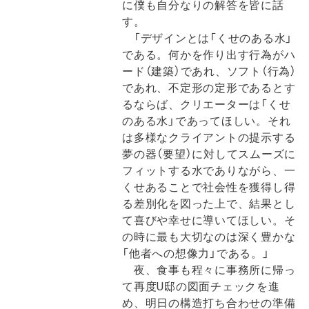
に僕も自分なりの解答を皆に話
す。
「デザインとは「くせのある水」
である。何かを作り出す行為がハ
ード（建築）であれ、ソフト（行為）
であれ、不定形の定形であるとす
るならば、クリエーターは「くせ
のある水」であってほしい。それ
は多様なクライアントの提示する
夢の器（要望）に対してスムーズに
フィットする水でありながら、一
くせあることで社会性を獲得し得
る差別化を図った上で、結果とし
て喜びや幸せに導いてほしい。そ
の時に最も大切なのは深く豊かな
「他者への想像力」である。」
夜、食事も程々に事務所に帰っ
て再度U邸の図面チェックを進
め、明日の構造打ち合わせの準備