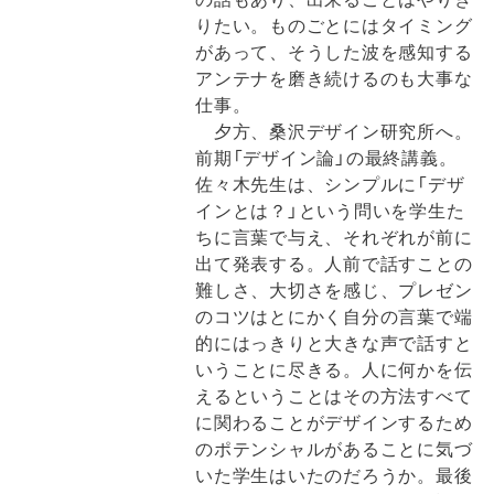
りたい。ものごとにはタイミング
があって、そうした波を感知する
アンテナを磨き続けるのも大事な
仕事。
夕方、桑沢デザイン研究所へ。
前期「デザイン論」の最終講義。
佐々木先生は、シンプルに「デザ
インとは？」という問いを学生た
ちに言葉で与え、それぞれが前に
出て発表する。人前で話すことの
難しさ、大切さを感じ、プレゼン
のコツはとにかく自分の言葉で端
的にはっきりと大きな声で話すと
いうことに尽きる。人に何かを伝
えるということはその方法すべて
に関わることがデザインするため
のポテンシャルがあることに気づ
いた学生はいたのだろうか。最後