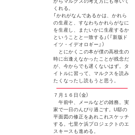
からマルクスの考え方にも導いて
くれる。
「かれがなんであるかは、かれら
の生産と、すなわちかれらがなに
を生産し、またいかに生産するか
ということと一致する」（『新版ド
イツ・イデオロギー』）
とにかくこの本が僕の高校生の
時に出逢えなかったことが残念だ
が、今からでも遅くないはず。タ
イトルに習って、マルクスを読み
たくなったし読もうと思う。
７月１６日（金）
午前中、メールなどの雑務。実
家で一日のんびり過ごす。U邸の
平面図の修正をあれこれスケッチ
する。七里ケ浜プロジェクトのエ
スキースも進める。