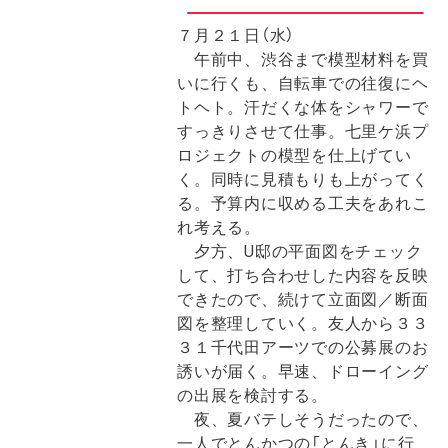
７月２１日（水）
午前中、渋谷まで模型材料を買
いに行くも、自転車での往復にヘ
トヘト。汗だくな体をシャワーで
すっきりさせて仕事。七里ケ浜プ
ロジェクトの模型を仕上げてい
く。同時に見積もりも上がってく
る。予算内に収める工夫をあれこ
れ考える。
夕方、U邸の平面図をチェック
して、打ち合わせした内容を反映
できたので、続けて立面図／断面
図を整理していく。友人から３３
３１千代田アーツでの公募展のお
誘いが届く。早速、ドローイング
の出展を検討する。
夜、夏バテしそうだったので、
一人でとんかつの「とんき」に行