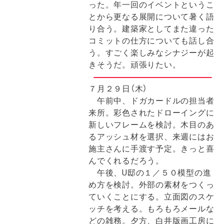
った。年一回のイベントというこ
とから更なる展開について暑く語
り合う。建築家としてまた違った
コミットの仕方についても話し合
う。すごく楽しみなシナジーが起
きそうだ。頑張りたい。
７月２９日（木）
午前中、ドガカードルの担当者
来所。彩色されたドローイングに
新しいフレームを検討。木目のあ
るアッシュ材を選択、来週にはお
施主さんに手渡す予定。きっと喜
んでくれるだろう。
午後、U邸の１／５０模型の進
め方を検討。外部の素材をつくっ
ていくことにする。立面図のスケ
ッチを考える。もろもろメールな
どの雑務。夕方、白井版画工房に