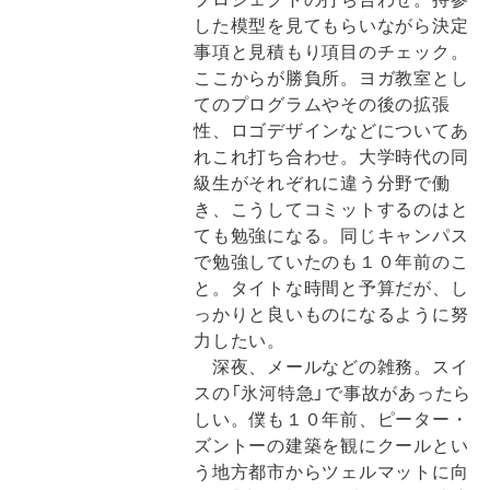
した模型を見てもらいながら決定
事項と見積もり項目のチェック。
ここからが勝負所。ヨガ教室とし
てのプログラムやその後の拡張
性、ロゴデザインなどについてあ
れこれ打ち合わせ。大学時代の同
級生がそれぞれに違う分野で働
き、こうしてコミットするのはと
ても勉強になる。同じキャンパス
で勉強していたのも１０年前のこ
と。タイトな時間と予算だが、し
っかりと良いものになるように努
力したい。
深夜、メールなどの雑務。スイ
スの「氷河特急」で事故があったら
しい。僕も１０年前、ピーター・
ズントーの建築を観にクールとい
う地方都市からツェルマットに向