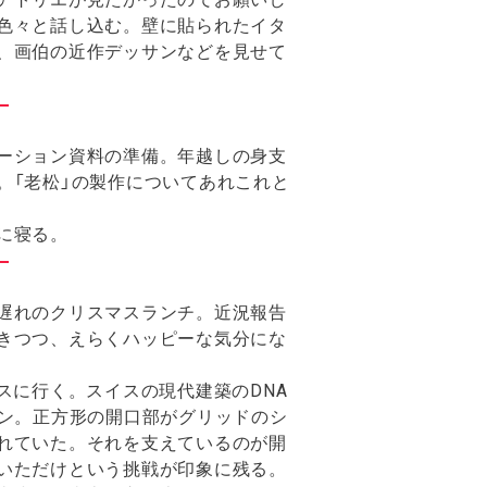
色々と話し込む。壁に貼られたイタ
、画伯の近作デッサンなどを見せて
ーション資料の準備。年越しの身支
。「老松」の製作についてあれこれと
に寝る。
遅れのクリスマスランチ。近況報告
きつつ、えらくハッピーな気分にな
スに行く。スイスの現代建築のDNA
イン。正方形の開口部がグリッドのシ
れていた。それを支えているのが開
いただけという挑戦が印象に残る。