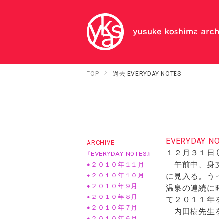
TOP
過去 EVERYDAY NOTES
EVERYDAY NOT
ARCHIVE
１２月３１日（
『EVERYDAY NOTES』
午前中、身支
●２０１０年１１月
に見入る。う
●２０１０年１０月
●２０１０年９月
温泉の連続に
●２０１０年８月
て２０１１年
●２０１０年７月
内田樹先生を
●２０１０年６月