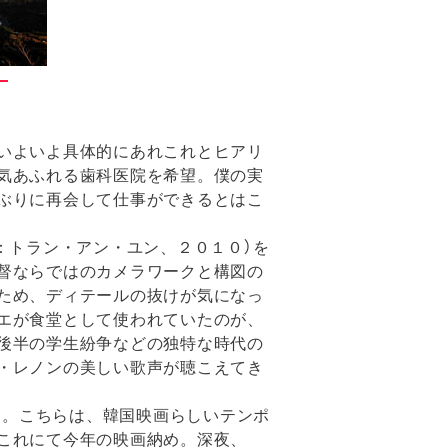
いよいよ具体的にあれこれとヒアリ
気あふれる歯科医院を希望。僕の実
ぶりに再会して仕事ができるとはこ
：トラン・アン・ユン、２０１０）を
督ならではのカメラワークと構図の
ため、ディテールの抜けが気になっ
エが食堂として使われていたのが、
後半の学生紛争などの独特な時代の
・レノンの美しい歌声が聴こえてき
る。こちらは、韓国映画らしいテンポ
これにて今年の映画納め。深夜、