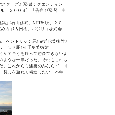
バスターズ』（監督：クエンティン・
ル、２００９）、『告白』（監督：中
築』（石山修武、NTT出版、２０１
鎮め方』（内田樹、バジリコ株式会
ム・ケントリッジ展』＠近代美術館と
ワールド展』＠千葉美術館
うか？全くを持って想像できないよ
のような一年だった。それもこれも
だ。これからも建築のみならず、可
、努力を重ねて精進したい。本年