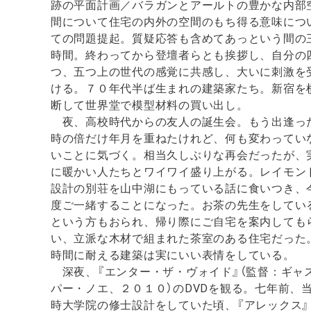
跡の平面計画／バラガンとアールトの豊かな内部
間について住宅の内外の空間のもち得る意味につ
ての問題提起。質疑応答も含めてあっという間の
時間。終わってから登壇者らとも挨拶し、自分の
つ、五つ上の世代の感覚に共感し、大いに刺激を
ける。７０年代半ば生まれの建築家たち。新宿を
断して世界堂で模型材料の買い出し。
夜、高校時代からの友人の誕生会。もう出逢っ
時の倍だけ年月を重ねたけれど、何も変わってい
いことに気づく。相当久しぶりな再会だったが、
に暖かい人たちとワイワイ盛り上がる。レイモン
設計の別荘を山中湖にもっている話に食いつき、
度ご一緒することになった。お茶の先生をしてい
という方もおられ、帰り際にご自宅を案内しても
い、立派な木材で組まれた茶室のある住宅だった
時間に耐える建築は実にいい表情をしている。
深夜、『エンター・ザ・ヴォイド』（監督：ギャ
パー・ノエ、２０１０）のDVDを観る。七年前、
時大学院の修士設計をしていた頃、『アレックス』